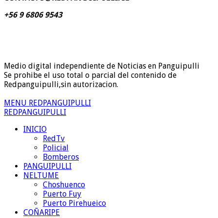
+56 9 6806 9543
Medio digital independiente de Noticias en Panguipulli
Se prohibe el uso total o parcial del contenido de
Redpanguipulli,sin autorizacion.
MENU REDPANGUIPULLI
REDPANGUIPULLI
INICIO
RedTv
Policial
Bomberos
PANGUIPULLI
NELTUME
Choshuenco
Puerto Fuy
Puerto Pirehueico
COÑARIPE