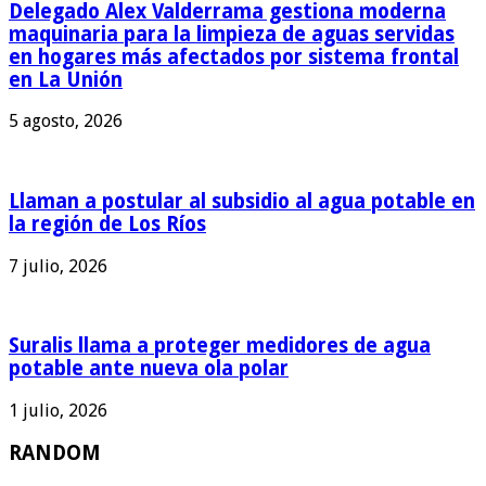
Delegado Alex Valderrama gestiona moderna
maquinaria para la limpieza de aguas servidas
en hogares más afectados por sistema frontal
en La Unión
5 agosto, 2026
Llaman a postular al subsidio al agua potable en
la región de Los Ríos
7 julio, 2026
Suralis llama a proteger medidores de agua
potable ante nueva ola polar
1 julio, 2026
RANDOM