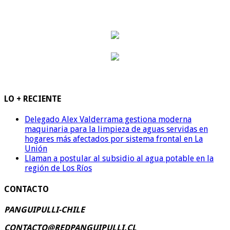
LO + RECIENTE
Delegado Alex Valderrama gestiona moderna
maquinaria para la limpieza de aguas servidas en
hogares más afectados por sistema frontal en La
Unión
Llaman a postular al subsidio al agua potable en la
región de Los Ríos
CONTACTO
PANGUIPULLI-CHILE
CONTACTO@REDPANGUIPULLI.CL